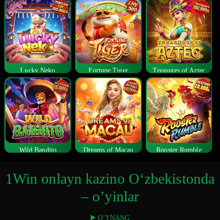
Lucky Neko
Fortune Tiger
Treasures of Aztec
Wild Bandito
Dreams of Macau
Rooster Rumble
1Win onlayn kazino O‘zbekistonda
– o’yinlar
▶️ O’YNANG