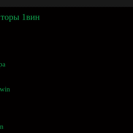
нторы 1вин
ра
1win
in