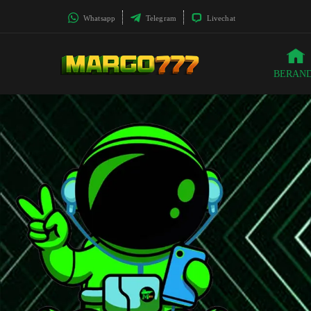
Whatsapp
Telegram
Livechat
BERAN