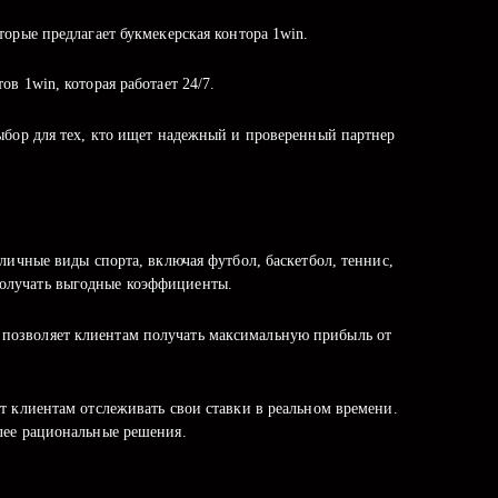
орые предлагает букмекерская контора 1win.
в 1win, которая работает 24/7.
ыбор для тех, кто ищет надежный и проверенный партнер
личные виды спорта, включая футбол, баскетбол, теннис,
 получать выгодные коэффициенты.
о позволяет клиентам получать максимальную прибыль от
т клиентам отслеживать свои ставки в реальном времени.
лее рациональные решения.