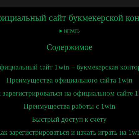
ициальный сайт букмекерской ко
▶️ ИГРАТЬ
Содержимое
фициальный сайт 1win – букмекерская конто
Преимущества официального сайта 1win
 зарегистрироваться на официальном сайте 
Преимущества работы с 1win
Быстрый доступ к счету
ак зарегистрироваться и начать играть на 1w