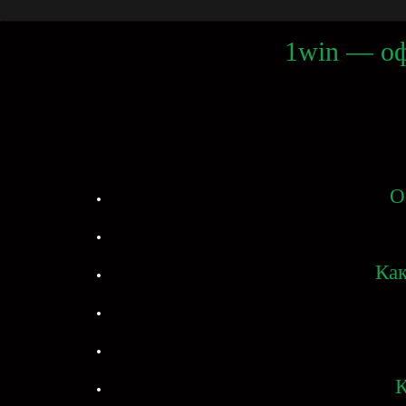
1win — оф
О
Как
К