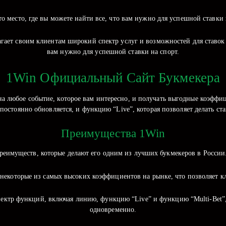
то место, где вы можете найти все, что вам нужно для успешной ставки 
гает своим клиентам широкий спектр услуг и возможностей для ставок на
вам нужно для успешной ставки на спорт.
1Win Официальный Сайт Букмекера
на любое событие, которое вам интересно, и получать выгодные коэфф
постоянно обновляется, и функцию “Live”, которая позволяет делать ст
Преимущества 1Win
реимуществ, которые делают его одним из лучших букмекеров в России.
некоторые из самых высоких коэффициентов на рынке, что позволяет 
ктр функций, включая линию, функцию “Live” и функцию “Multi-Bet”, к
одновременно.