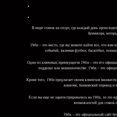
В мире ставок на спорт, где каждый день происходи
букмекера, котор
1Win – это место, где вы можете найти все, что ва
событий, включая футбол, баскетбол, теннис
Один из ключевых преимуществ 1Win – это его официаль
подделке или мошенничестве. 1Win – это официа
Кроме того, 1Win предлагает своим клиентам множеств
кошелек, банковский перевод и м
Если вы еще не зарегистрировались на 1Win, то это в
возможностей для ставок н
1Win – это официальный сайт бу