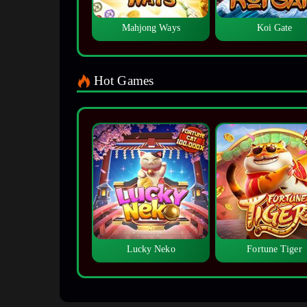
Mahjong Ways
Koi Gate
Hot Games
Lucky Neko
Fortune Tiger