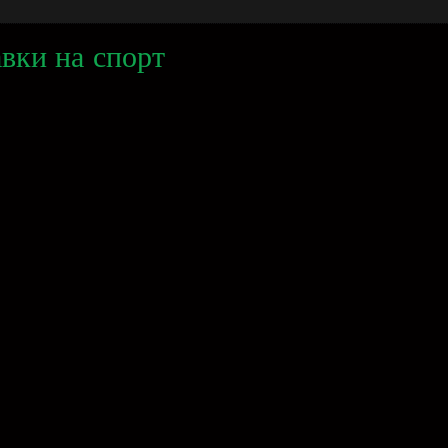
вки на спорт