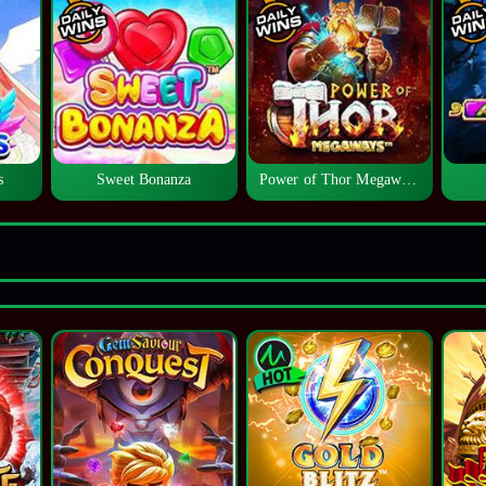
s
Sweet Bonanza
Power of Thor Megaways